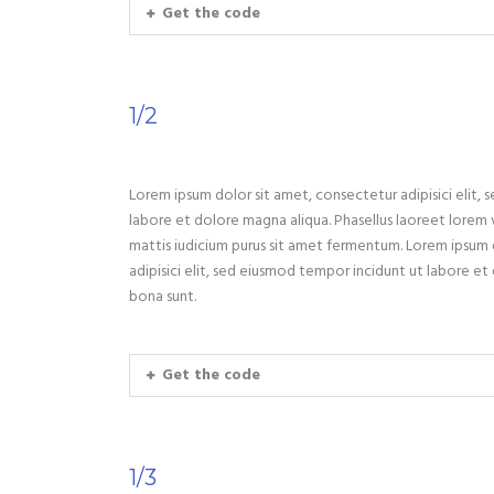
Get the code
1/2
Lorem ipsum dolor sit amet, consectetur adipisici elit,
labore et dolore magna aliqua. Phasellus laoreet lorem 
mattis iudicium purus sit amet fermentum. Lorem ipsum 
adipisici elit, sed eiusmod tempor incidunt ut labore et
bona sunt.
Get the code
1/3