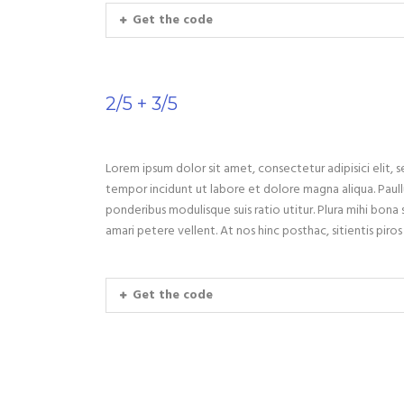
Get the code
2/5 + 3/5
Lorem ipsum dolor sit amet, consectetur adipisici elit,
tempor incidunt ut labore et dolore magna aliqua. Paull
ponderibus modulisque suis ratio utitur. Plura mihi bona s
amari petere vellent. At nos hinc posthac, sitientis piros
Get the code