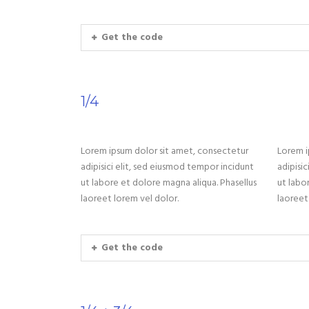
Get the code
1/4
Lorem ipsum dolor sit amet, consectetur
Lorem i
adipisici elit, sed eiusmod tempor incidunt
adipisi
ut labore et dolore magna aliqua. Phasellus
ut labo
laoreet lorem vel dolor.
laoreet
Get the code