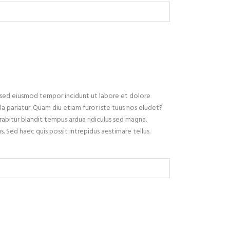
, sed eiusmod tempor incidunt ut labore et dolore
a pariatur. Quam diu etiam furor iste tuus nos eludet?
abitur blandit tempus ardua ridiculus sed magna.
. Sed haec quis possit intrepidus aestimare tellus.