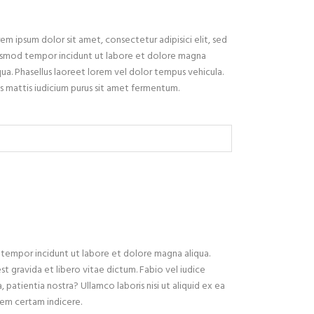
em ipsum dolor sit amet, consectetur adipisici elit, sed
usmod tempor incidunt ut labore et dolore magna
qua. Phasellus laoreet lorem vel dolor tempus vehicula.
s mattis iudicium purus sit amet fermentum.
d tempor incidunt ut labore et dolore magna aliqua.
est gravida et libero vitae dictum. Fabio vel iudice
, patientia nostra? Ullamco laboris nisi ut aliquid ex ea
iem certam indicere.