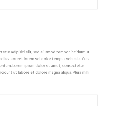
etur adipisici elit, sed eiusmod tempor incidunt ut
ellus laoreet lorem vel dolor tempus vehicula. Cras
mentum. Lorem ipsum dolor sit amet, consectetur
incidunt ut labore et dolore magna aliqua. Plura mihi